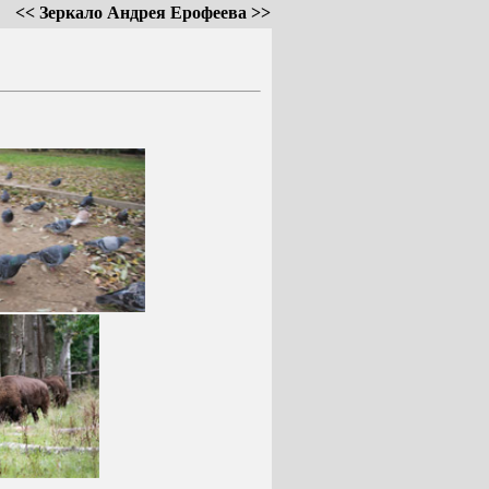
<< Зеркало Андрея Ерофеева >>