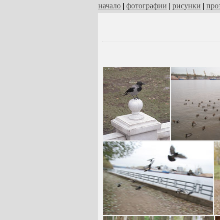
начало
|
фотографии
|
рисунки
|
про