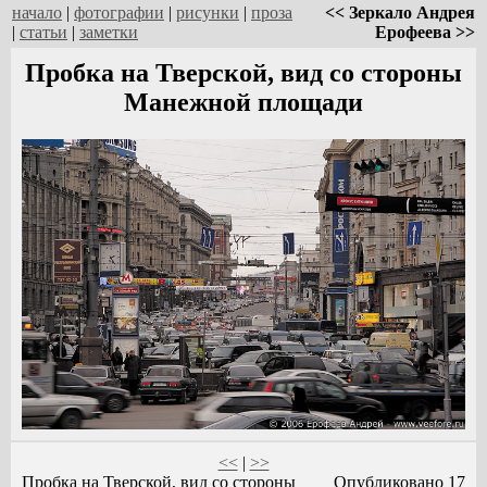
начало
|
фотографии
|
рисунки
|
проза
<< Зеркало Андрея
|
статьи
|
заметки
Ерофеева >>
Пробка на Тверской, вид со стороны
Манежной площади
<<
|
>>
Пробка на Тверской, вид со стороны
Опубликовано 17