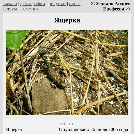
начало
|
фотографии
|
рисунки
|
проза
<< Зеркало Андрея
|
статьи
|
заметки
Ерофеева >>
Ящерка
<<
|
>>
Ящерка
Опубликовано 26 июля 2005 года