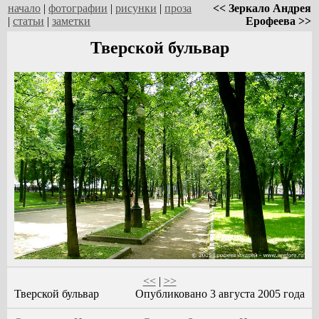
начало
|
фотографии
|
рисунки
|
проза
<< Зеркало Андрея
|
статьи
|
заметки
Ерофеева >>
Тверской бульвар
<<
|
>>
Тверской бульвар
Опубликовано 3 августа 2005 года