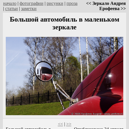
начало
|
фотографии
|
рисунки
|
проза
<< Зеркало Андрея
|
статьи
|
заметки
Ерофеева >>
Большой автомобиль в маленьком
зеркале
<<
|
>>