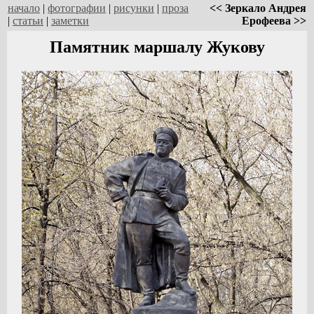
начало
|
фотографии
|
рисунки
|
проза
<< Зеркало Андрея
|
статьи
|
заметки
Ерофеева >>
Памятник маршалу Жукову