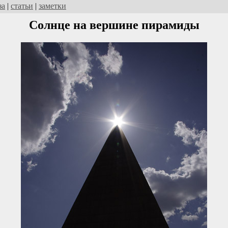
за
|
статьи
|
заметки
Солнце на вершине пирамиды