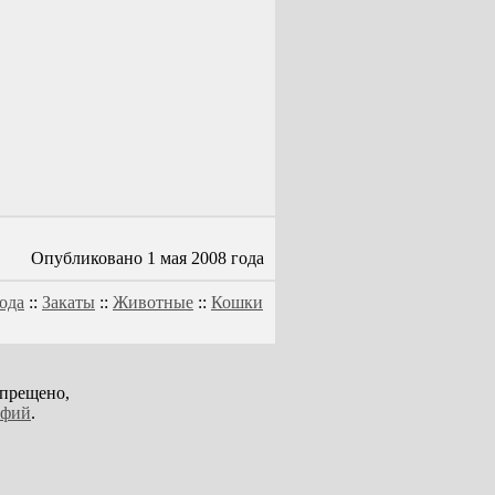
Опубликовано 1 мая 2008 года
ода
::
Закаты
::
Животные
::
Кошки
апрещено,
афий
.