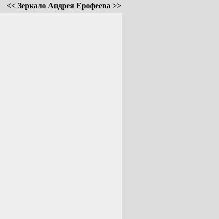
<< Зеркало Андрея Ерофеева >>