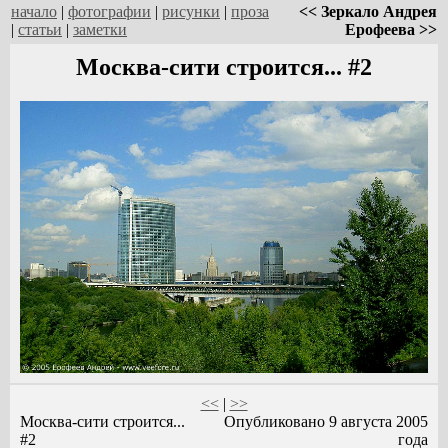
начало
|
фотографии
|
рисунки
|
проза
<< Зеркало Андрея
|
статьи
|
заметки
Ерофеева >>
Москва-сити строится... #2
<<
|
>>
Москва-сити строится...
Опубликовано 9 августа 2005
#2
года