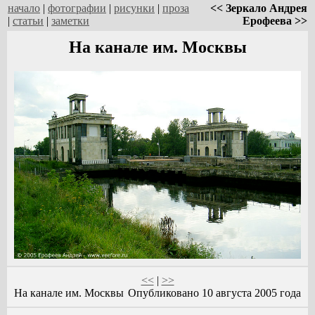
начало
|
фотографии
|
рисунки
|
проза
<< Зеркало Андрея
|
статьи
|
заметки
Ерофеева >>
На канале им. Москвы
<<
|
>>
На канале им. Москвы
Опубликовано 10 августа 2005 года