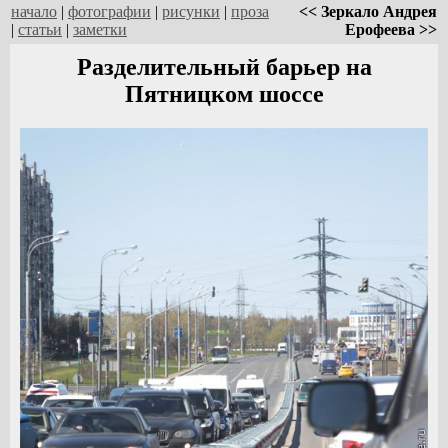
начало
|
фотографии
|
рисунки
|
проза
<< Зеркало Андрея
|
статьи
|
заметки
Ерофеева >>
Разделительный барьер на
Пятницком шоссе