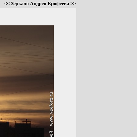
<< Зеркало Андрея Ерофеева >>