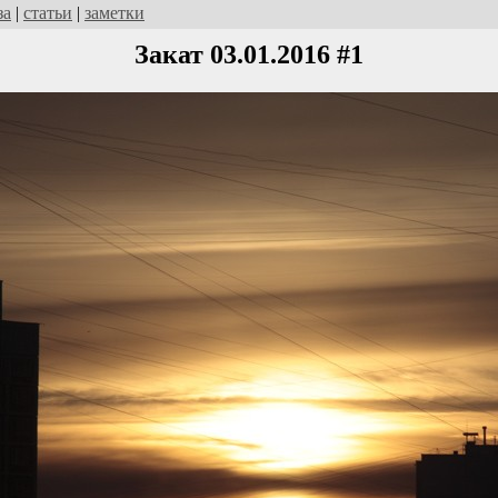
за
|
статьи
|
заметки
Закат 03.01.2016 #1