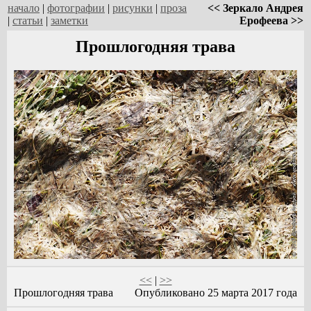
начало
|
фотографии
|
рисунки
|
проза
<< Зеркало Андрея
|
статьи
|
заметки
Ерофеева >>
Прошлогодняя трава
<<
|
>>
Прошлогодняя трава
Опубликовано 25 марта 2017 года