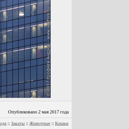
Опубликовано 2 мая 2017 года
ода
::
Закаты
::
Животные
::
Кошки