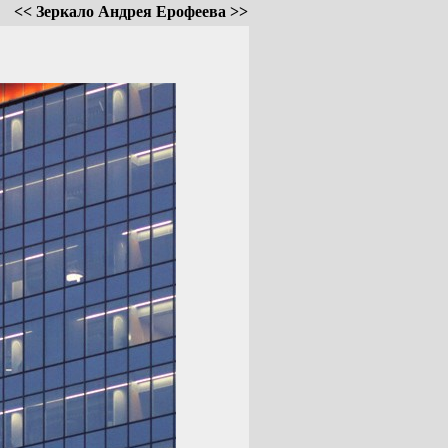
<< Зеркало Андрея Ерофеева >>