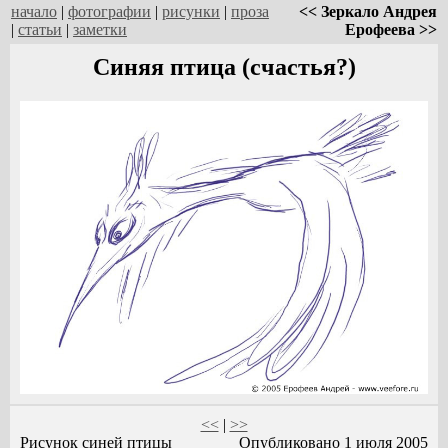
начало
|
фотографии
|
рисунки
|
проза
<< Зеркало Андрея
|
статьи
|
заметки
Ерофеева >>
Синяя птица (счастья?)
<<
|
>>
Рисунок синей птицы
Опубликовано 1 июля 2005