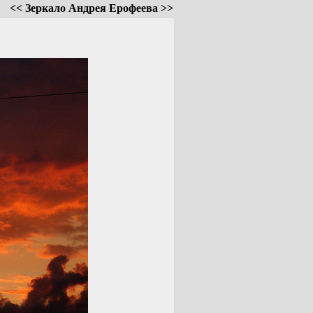
<< Зеркало Андрея Ерофеева >>